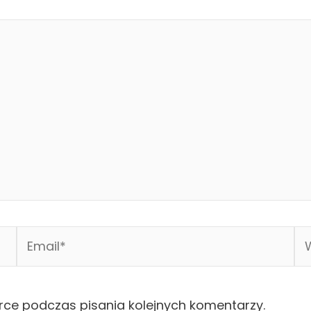
Email*
We
rce podczas pisania kolejnych komentarzy.