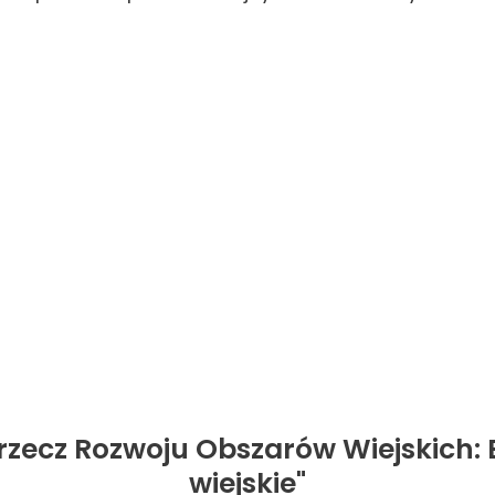
 rzecz Rozwoju Obszarów Wiejskich:
wiejskie"