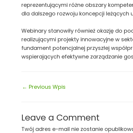
reprezentującymi różne obszary kompetenc
dla dalszego rozwoju koncepcji leżących 
Webinary stanowiły również okazję do podz
realizującymi projekty innowacyjne w sek
fundament potencjalnej przyszłej współp
wspierających efektywne zarządzanie g
←
Previous Wpis
Leave a Comment
Twój adres e-mail nie zostanie opublikow