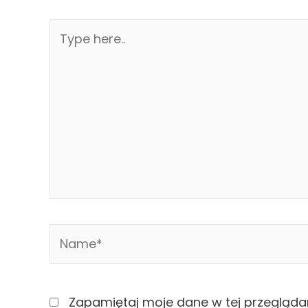
Type
here..
Name*
Zapamiętaj moje dane w tej przegląda