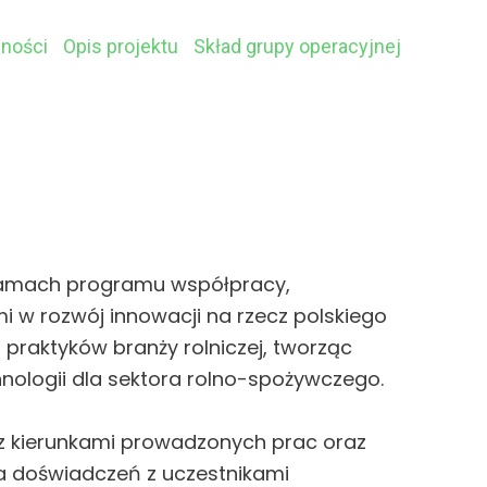
lności
Opis projektu
Skład grupy operacyjnej
 ramach programu współpracy,
 rozwój innowacji na rzecz polskiego
praktyków branży rolniczej, tworząc
nologii dla sektora rolno-spożywczego.
z kierunkami prowadzonych prac oraz
a doświadczeń z uczestnikami