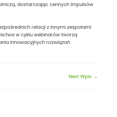
rolniczą, dostarczając cennych impulsów
ezpośrednich relacji z innymi zespołami
tnictwa w cyklu webinarów tworzą
jania innowacyjnych rozwiązań
Next Wpis
→