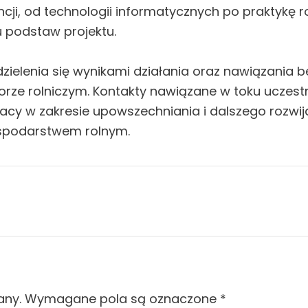
ji, od technologii informatycznych po praktykę 
u podstaw projektu.
ielenia się wynikami działania oraz nawiązania b
torze rolniczym. Kontakty nawiązane w toku uczes
racy w zakresie upowszechniania i dalszego rozwi
ospodarstwem rolnym.
any.
Wymagane pola są oznaczone
*